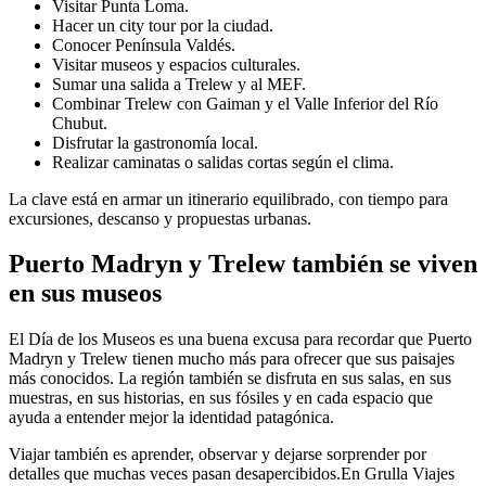
Visitar Punta Loma.
Hacer un city tour por la ciudad.
Conocer Península Valdés.
Visitar museos y espacios culturales.
Sumar una salida a Trelew y al MEF.
Combinar Trelew con Gaiman y el Valle Inferior del Río
Chubut.
Disfrutar la gastronomía local.
Realizar caminatas o salidas cortas según el clima.
La clave está en armar un itinerario equilibrado, con tiempo para
excursiones, descanso y propuestas urbanas.
Puerto Madryn y Trelew también se viven
en sus museos
El Día de los Museos es una buena excusa para recordar que Puerto
Madryn y Trelew tienen mucho más para ofrecer que sus paisajes
más conocidos. La región también se disfruta en sus salas, en sus
muestras, en sus historias, en sus fósiles y en cada espacio que
ayuda a entender mejor la identidad patagónica.
Viajar también es aprender, observar y dejarse sorprender por
detalles que muchas veces pasan desapercibidos.En Grulla Viajes