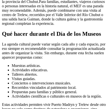
la provincia del Chubut.Para familias, estudiantes, viajeros curiosos
o personas interesadas en la historia natural, el MEF es una parada
muy recomendable. Además, puede combinarse con una visita al
centro de Trelew, recorridos por el Valle Inferior del Río Chubut o
una salida hacia Gaiman, donde la cultura galesa y la gastronomía
regional completan la experiencia.
Qué hacer durante el Día de los Museos
La agenda cultural puede variar según cada año y cada espacio, por
eso siempre es recomendable consultar la programación actualizada
antes de organizar la visita. Sin embargo, durante esta fecha suelen
aparecer propuestas como:
Muestras artísticas.
Actividades educativas.
Talleres abiertos.
Visitas guiadas.
Conciertos o intervenciones musicales.
Recorridos vinculados al patrimonio local.
Propuestas para familias y público general.
Actividades científicas o culturales en museos de la región.
Estas actividades permiten vivir Puerto Madryn y Trelew desde otro
lugar: no solo como destinos de naturaleza y excursiones, sino