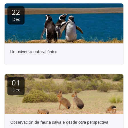
22
Dec
Un universo natural único
01
Dec
Observación de fauna salvaje desde otra perspectiva