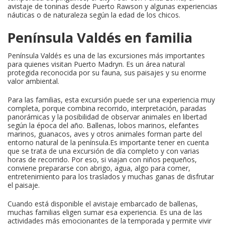
avistaje de toninas desde Puerto Rawson y algunas experiencias
náuticas o de naturaleza según la edad de los chicos.
Península Valdés en familia
Península Valdés es una de las excursiones más importantes
para quienes visitan Puerto Madryn. Es un área natural
protegida reconocida por su fauna, sus paisajes y su enorme
valor ambiental.
Para las familias, esta excursión puede ser una experiencia muy
completa, porque combina recorrido, interpretación, paradas
panorámicas y la posibilidad de observar animales en libertad
según la época del año. Ballenas, lobos marinos, elefantes
marinos, guanacos, aves y otros animales forman parte del
entorno natural de la península.Es importante tener en cuenta
que se trata de una excursión de día completo y con varias
horas de recorrido. Por eso, si viajan con niños pequeños,
conviene prepararse con abrigo, agua, algo para comer,
entretenimiento para los traslados y muchas ganas de disfrutar
el paisaje.
Cuando está disponible el avistaje embarcado de ballenas,
muchas familias eligen sumar esa experiencia. Es una de las
actividades más emocionantes de la temporada y permite vivir