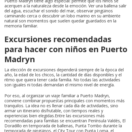
Puerto Madryn tiene algo especial: permite que los niños se
acerquen a la naturaleza desde la emoción. Ver una ballena salir
del agua, escuchar el sonido del mar, observar pingüinos
caminando cerca o descubrir un lobo marino en su ambiente
natural son momentos que suelen quedar guardados en la
memoria familiar.
Excursiones recomendadas
para hacer con niños en Puerto
Madryn
La elección de excursiones dependerá siempre de la época del
año, la edad de los chicos, la cantidad de días disponibles y el
ritmo que quiera tener cada familia. No todas las actividades
son iguales ni todas demandan el mismo nivel de energía.
Por eso, al organizar un viaje familiar a Puerto Madryn,
conviene combinar propuestas principales con momentos más
tranquilos. La idea no es llenar cada día de actividades, sino
armar un itinerario disfrutable, con tiempos reales y
experiencias bien elegidas.Entre las excursiones más
recomendadas para familias se encuentran Península Valdés, El
Doradillo en temporada de ballenas, Punta Tombo durante la
temporada de pingüinos, el City Tour con Punta Loma, el