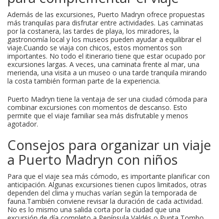
Además de las excursiones, Puerto Madryn ofrece propuestas
más tranquilas para disfrutar entre actividades. Las caminatas
por la costanera, las tardes de playa, los miradores, la
gastronomía local y los museos pueden ayudar a equilibrar el
viaje.Cuando se viaja con chicos, estos momentos son
importantes. No todo el itinerario tiene que estar ocupado por
excursiones largas. A veces, una caminata frente al mar, una
merienda, una visita a un museo o una tarde tranquila mirando
la costa también forman parte de la experiencia.
Puerto Madryn tiene la ventaja de ser una ciudad cómoda para
combinar excursiones con momentos de descanso. Esto
permite que el viaje familiar sea más disfrutable y menos
agotador.
Consejos para organizar un viaje
a Puerto Madryn con niños
Para que el viaje sea más cómodo, es importante planificar con
anticipación. Algunas excursiones tienen cupos limitados, otras
dependen del clima y muchas varían según la temporada de
fauna.También conviene revisar la duración de cada actividad.
No es lo mismo una salida corta por la ciudad que una
excursión de día completo a Península Valdés o Punta Tombo.