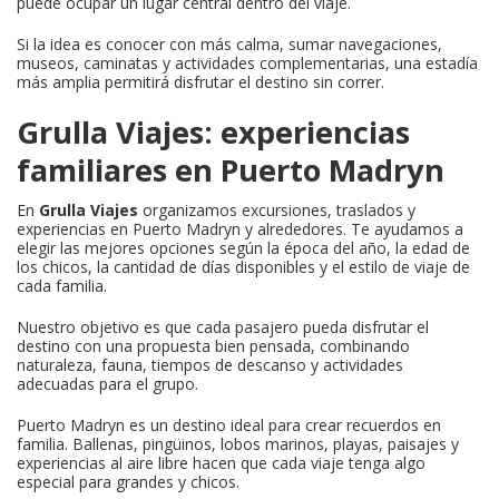
puede ocupar un lugar central dentro del viaje.
Si la idea es conocer con más calma, sumar navegaciones,
museos, caminatas y actividades complementarias, una estadía
más amplia permitirá disfrutar el destino sin correr.
Grulla Viajes: experiencias
familiares en Puerto Madryn
En
Grulla Viajes
organizamos excursiones, traslados y
experiencias en Puerto Madryn y alrededores. Te ayudamos a
elegir las mejores opciones según la época del año, la edad de
los chicos, la cantidad de días disponibles y el estilo de viaje de
cada familia.
Nuestro objetivo es que cada pasajero pueda disfrutar el
destino con una propuesta bien pensada, combinando
naturaleza, fauna, tiempos de descanso y actividades
adecuadas para el grupo.
Puerto Madryn es un destino ideal para crear recuerdos en
familia. Ballenas, pingüinos, lobos marinos, playas, paisajes y
experiencias al aire libre hacen que cada viaje tenga algo
especial para grandes y chicos.