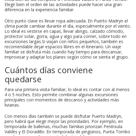
Elegir bien el orden de las actividades puede hacer una gran
diferencia en la experiencia familiar.
Otro punto clave es llevar ropa adecuada. En Puerto Madryn el
clima puede cambiar durante el día, especialmente por el viento.
Lo ideal es vestirse en capas, llevar abrigo, calzado cómodo,
protector solar, gorra, agua y algo para comer, sobre todo en
excursiones largas.Si viajan con niños pequeños, también es
recomendable dejar espacios libres en el itinerario. Un viaje
familiar se disfruta más cuando hay tiempo para descansar,
improvisar y adaptar los planes según cómo se sienta el grupo.
Cuántos días conviene
quedarse
Para una primera visita familiar, lo ideal es contar con al menos
4 o 5 noches. Esto permite combinar algunas excursiones
principales con momentos de descanso y actividades más
livianas.
Con menos días también se puede disfrutar Puerto Madryn,
pero habrá que elegir mejor las prioridades. Por ejemplo, en
temporada de ballenas, muchas familias priorizan Península
Valdés y El Doradillo. En temporada de pingüinos, Punta Tombo